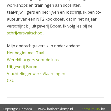
workshops en trainingen aan docenten,
taalvrijwilligers en bedrijven en ik schrijf. Ik ben co-
auteur van een NT2 kookboek, dat in het najaar
verschijnt bij uitgeverij Boom. Ik volg les bij de
schrijversvakschool
.
Mijn opdrachtgevers zijn onder andere:
Het begint met Taal
Wereldburgers voor de klas
Uitgeverij Boom
Vluchtelingenwerk Vlaardingen
CSU
Copyright Barbara
www.barbaraklomp.nl
ZeroGravity
by