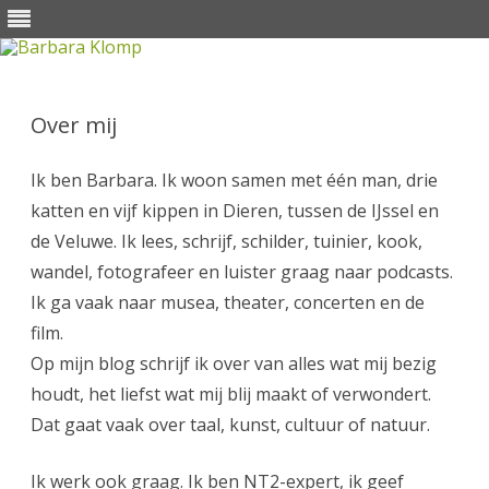
Skip
to
content
Over mij
Ik ben Barbara. Ik woon samen met één man, drie
katten en vijf kippen in Dieren, tussen de IJssel en
de Veluwe. Ik lees, schrijf, schilder, tuinier, kook,
wandel, fotografeer en luister graag naar podcasts.
Ik ga vaak naar musea, theater, concerten en de
film.
Op mijn blog schrijf ik over van alles wat mij bezig
houdt, het liefst wat mij blij maakt of verwondert.
Dat gaat vaak over taal, kunst, cultuur of natuur.
Ik werk ook graag. Ik ben NT2-expert, ik geef